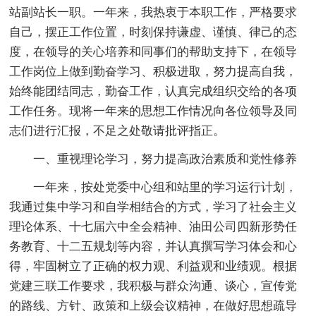
站副站长一职。一年来，我热衷于本职工作，严格要求
自己，摆正工作位置，时刻保持谦虚、谨慎、律己的态
度，在领导的关心培养和同事们的帮助支持下，在领导
工作岗位上做到勤奋学习、积极进取，努力提高自我，
始终能团结同志，勤奋工作，认真完成组织交给的各项
工作任务。现将一年来的思想工作情况向各位领导及同
志们进行汇报，不足之处敬请批评指正。
一、重视理论学习，努力提高政治素质和党性修养
一年来，按处党委中心组和站里的学习运行计划，
我通过集中学习和自学相结合的方式，学习了社会主义
理论体系、十七届六中全会精神、油田公司四新形势任
务教育、十二五规划等内容，并认真撰写学习体会和心
得，牢固树立了正确的权力观、利益观和业绩观。根据
党建三联工作要求，我积极与群众沟通、谈心，宣传党
的路线、方针、政策和上级会议精神，在做好思想疏导