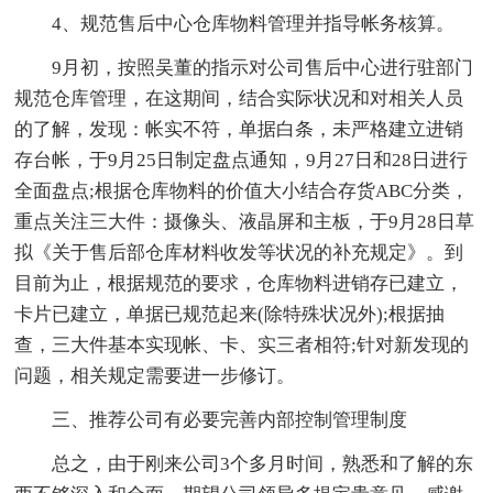
4、规范售后中心仓库物料管理并指导帐务核算。
9月初，按照吴董的指示对公司售后中心进行驻部门
规范仓库管理，在这期间，结合实际状况和对相关人员
的了解，发现：帐实不符，单据白条，未严格建立进销
存台帐，于9月25日制定盘点通知，9月27日和28日进行
全面盘点;根据仓库物料的价值大小结合存货ABC分类，
重点关注三大件：摄像头、液晶屏和主板，于9月28日草
拟《关于售后部仓库材料收发等状况的补充规定》。到
目前为止，根据规范的要求，仓库物料进销存已建立，
卡片已建立，单据已规范起来(除特殊状况外);根据抽
查，三大件基本实现帐、卡、实三者相符;针对新发现的
问题，相关规定需要进一步修订。
三、推荐公司有必要完善内部控制管理制度
总之，由于刚来公司3个多月时间，熟悉和了解的东