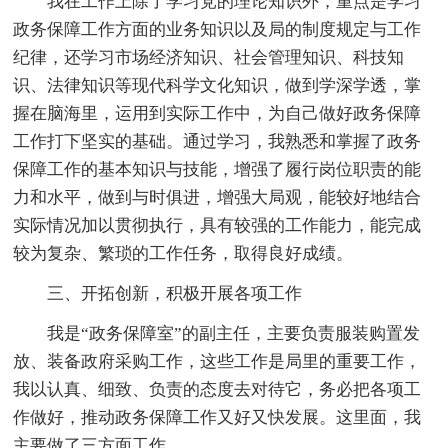
我在工作上除了学习党的理论知识外，重点是学习
政务保障工作方面的业务知识以及局的制度规定与工作
纪律，还学习市场经济知识、社会管理知识、科技知
识、法律知识等现代科学文化知识，做到学深学透，掌
握在脑海里，运用到实际工作中，为自己做好政务保障
工作打下坚实的基础。通过学习，我熟悉和掌握了政务
保障工作的基本知识与技能，增强了履行岗位职责的能
力和水平，做到与时俱进，增强大局观，能较好地结合
实际情况加以贯彻执行，具有较强的工作能力，能完成
较为复杂、繁琐的工作任务，取得良好成绩。
三、开拓创新，积极开展各项工作
我是“政务保障室”的副主任，主要负责服装购置发
放、装备政府采购工作，这些工作是局里的重要工作，
我以认真、细致、负责的态度去对待它，务必把各项工
作做好，推动政务保障工作又好又快发展。这里面，我
主要做了三方面工作。