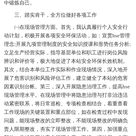
中锻炼自己。
三、踏实肯干，全方位做好各项工作
㈠在现场管理方面。首先，我认真履行个人安全行
动计划，积极开展各项安全环保活动，如：宣贯hse管理
理念;开展九项管理制度的安全知识授课和形势任务分析;
立足生产经营实际，指导基层单位和职工进行岗位风险
辨识和评价等，极大地促进了本站安全环保长效机制。
其次，结合本单位工作实际和作业现场情况，深入地开
展了危害识别和风险评估工作，建立健全了本站的危害
因素识别台帐。第三，深入开展隐患治理工作，提高hse
现场管理水平。在现场管理中将隐患治理与打非治违活
动紧密联系，将日常巡检、专项检查相结合，着重查看
工作现场的关键装置和重点部位，如在检查过程中发现
问题，能现场整改的立即整改，不能现场整改的明确负
责人限期整改，夯实了现场管理工作。第四，加强重点