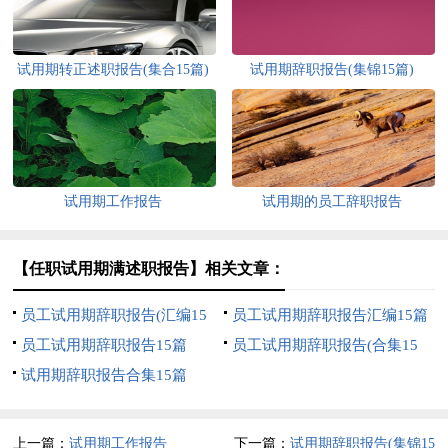
试用期转正述职报告(集合15篇)
试用期辞职报告(集锦15篇)
试用期工作报告
试用期的员工辞职报告
【任职试用期满述职报告】相关文章：
员工试用期辞职报告(汇编15
员工试用期辞职报告汇编15篇
篇)
员工试用期辞职报告15篇
员工试用期辞职报告(合集15
试用期辞职报告合集15篇
篇)
上一篇：
试用期工作报告
下一篇：
试用期辞职报告(集锦15