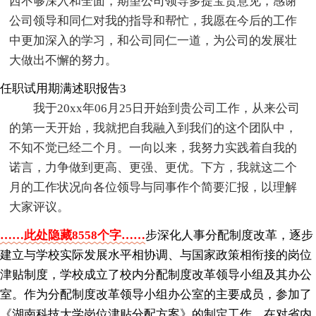
西不够深入和全面，期望公司领导多提宝贵意见，感谢
公司领导和同仁对我的指导和帮忙，我愿在今后的工作
中更加深入的学习，和公司同仁一道，为公司的发展壮
大做出不懈的努力。
任职试用期满述职报告3
我于20xx年06月25日开始到贵公司工作，从来公司
的第一天开始，我就把自我融入到我们的这个团队中，
不知不觉已经二个月。一向以来，我努力实践着自我的
诺言，力争做到更高、更强、更优。下方，我就这二个
月的工作状况向各位领导与同事作个简要汇报，以理解
大家评议。
……此处隐藏8558个字……
步深化人事分配制度改革，逐步
建立与学校实际发展水平相协调、与国家政策相衔接的岗位
津贴制度，学校成立了校内分配制度改革领导小组及其办公
室。作为分配制度改革领导小组办公室的主要成员，参加了
《湖南科技大学岗位津贴分配方案》的制定工作，在对省内