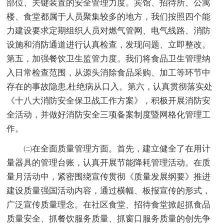
部位、关键装置的安全管理力度。宾馆、招待所、公寓
楼、食堂都属于人员聚集较多的地方，我们按照四个能
力建设要求定期组织人员对燃气管网、电气线路、消防
设施和消防通道进行认真检查，发现问题、立即整改。
第五，加强餐饮卫生监管力度。我们将食品卫生管理纳
入日常检查范围，从源头消除食品采购、加工等环节中
存在的事故隐患,杜绝病从口入。第六，认真贯彻落实处
《十八大消防安全保卫战工作方案》，积极开展消防安
全活动，并做好消防安全三项备案制度暨网格化管理工
作。
㈡在全面质量管理方面。首先，建立健全了在用计
量器具的管理台账，认真开展节能降耗管理活动。在质
量月活动中，紧密围绕宣传贯彻《质量发展纲要》推进
建设质量强国活动内容，通过横幅、板报宣传的形式，
广泛宣传质量理念。在社区食堂、招待食堂掀起抓食品
质量安全、抓餐饮服务质量、抓窗口服务质量的创先争