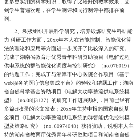
更多更实用的科学知识，取得了比较好的教学效果，受
到学生普遍欢迎，在学生测评和同行测评中都排在前
列。
2、积极组织开展科学研究，培养锻炼研究生科研能
力 科研工作方面，20xx年本人在智能控制、智能优化算
法的理论和应用等方面进一步展开了比较深入的研究。
完成了湖南省教育厅优秀青年科研资助项目《电解过程
供电系统的群智能优化调度与控制研究》（no.07b019）
的结题工作；完成了与湘潭市中心医院合作项目《基于
web服务的医疗信息集成平台》的验收和结题工作；湖南
省自然科学基金资助项目《电解大功率整流供电系统模
型》（no.08jj3127）的研究工作进展顺利，目前已经有
多篇ei收录的论文发表；20xx年主持申报的国家自然基
金项目《电解大功率整流供电系统的群智能优化控制模
型及策略研究》（no. 60974048）获得资助，说明本人主
持的湖南省教育厅优秀青年科研资助项目和湖南省自然