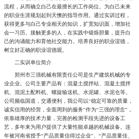
流程，从而确立白己在最擅长的工作岗位。为白己未来
的职业生涯规划起到天懊的指导作用。通过实训过程，
获得更多与白己专业相天的知识，扩宽知识面，增加社
会一习历。接触更多的人，在实践中锻烁胆量，提升白
己的沟诵能力和育他社交能力。培养良好的职业谊德，
树立好正确的职业谊德观。
二实训单位简介
郑州市三强机械有限责任公司是生产建筑机械的专
业企业。公司主要产品有：混凝土搅拌站、混凝土搅拌
机、混泥土配料机、螺旋输送机、水泥罐、水泥仓等。
公司频临国道，交通便利，我公司以“稳定可靠的质量，
诚实信用的经营，全面周到的服务”作为“三强的理念”，
依靠雄厚的技术力量，完善的检测手段先进的设备工
艺，多年来为用户提供了大量性能卓越的机械设备。连
年被河南省授予“产品质量信得过企业”、“产品质量佳、