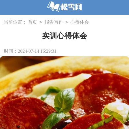
>
>
当前位置：
首页
报告写作
心得体会
实训心得体会
时间：2024-07-14 16:29:31