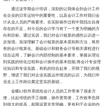
通过这学期会计培训，深刻的让我体会到会计工作
在企业的日常运转中的重要性，以及会计工作对我们会
计从业人员的严格要求。在实际操作过程中我找出自身
存在的不足，对今后的会计学习有了一个更为明确的方
向和目标。通过实训，我们对会计核算的感性认识进一
步加强。加深理解了会计核算的基本原则和方法，将所
有的会计电算化、基础会计和财务会计等相关课程进行
综合运用，了解会计内部控制的基本要求，掌握从理论
到实践的转化过程和会计操作的基本技能;将会计专业理
论知识和专业实践，有机的结合起来，开阔了我们的视
野，增进了我们对企业实践运作情况的认识，为我们毕
业走上工作岗位奠定坚实的基础 。
金蝶k3软件系统给会计人员的工作带来了很多方
便，比起传统的手工做账，操作更简便，工作效率也得
到很大的提高，权限设置非常明确，更有利于企业的内