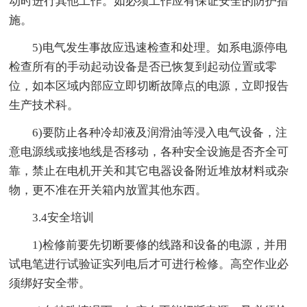
动时进行其他工作。如必须工作应有保证安全的防护措
施。
5)电气发生事故应迅速检查和处理。如系电源停电
检查所有的手动起动设备是否已恢复到起动位置或零
位，如本区域内部应立即切断故障点的电源，立即报告
生产技术科。
6)要防止各种冷却液及润滑油等浸入电气设备，注
意电源线或接地线是否移动，各种安全设施是否齐全可
靠，禁止在电机开关和其它电器设备附近堆放材料或杂
物，更不准在开关箱内放置其他东西。
3.4安全培训
1)检修前要先切断要修的线路和设备的电源，并用
试电笔进行试验证实列电后才可进行检修。高空作业必
须绑好安全带。