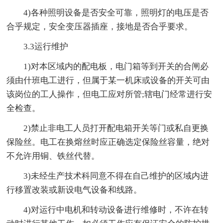
4)各种照明设备是否安全可靠，照明灯的电压是否
合乎规定，安全变压器插座，接地是否合乎要求。
3.3运行维护
1)对本区域内的配电板，电门箱等到开关的合闸必
须由什班电工进行，但属于某一机床或设备的开关可由
该岗位的工人操作，但电工应对所管;辖电门经常进行安
全检查。
2)禁止非电工人员打开配电箱开关等门或私自更换
保险丝。电工在换熔丝时应正确选定保险丝容量，绝对
不允许用铜、铁丝代替。
3)未经生产技术科同意不得在自己维护的区域内进
行移置改装或新设电气设备和线路。
4)对运行中电机和转动设备进行维修时，不许在转