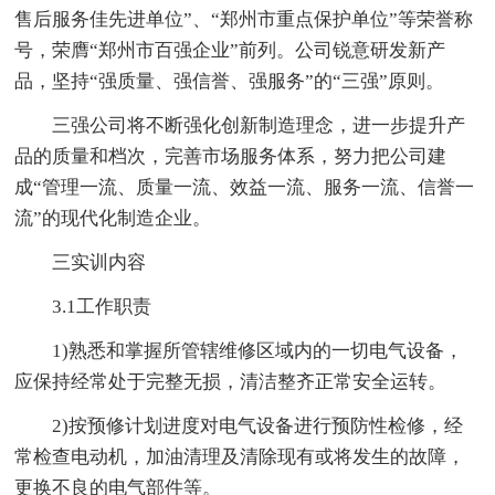
售后服务佳先进单位”、“郑州市重点保护单位”等荣誉称
号，荣膺“郑州市百强企业”前列。公司锐意研发新产
品，坚持“强质量、强信誉、强服务”的“三强”原则。
三强公司将不断强化创新制造理念，进一步提升产
品的质量和档次，完善市场服务体系，努力把公司建
成“管理一流、质量一流、效益一流、服务一流、信誉一
流”的现代化制造企业。
三实训内容
3.1工作职责
1)熟悉和掌握所管辖维修区域内的一切电气设备，
应保持经常处于完整无损，清洁整齐正常安全运转。
2)按预修计划进度对电气设备进行预防性检修，经
常检查电动机，加油清理及清除现有或将发生的故障，
更换不良的电气部件等。