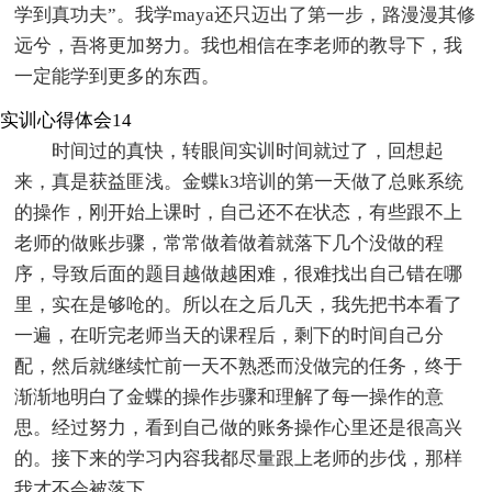
学到真功夫”。我学maya还只迈出了第一步，路漫漫其修
远兮，吾将更加努力。我也相信在李老师的教导下，我
一定能学到更多的东西。
实训心得体会14
时间过的真快，转眼间实训时间就过了，回想起
来，真是获益匪浅。金蝶k3培训的第一天做了总账系统
的操作，刚开始上课时，自己还不在状态，有些跟不上
老师的做账步骤，常常做着做着就落下几个没做的程
序，导致后面的题目越做越困难，很难找出自己错在哪
里，实在是够呛的。所以在之后几天，我先把书本看了
一遍，在听完老师当天的课程后，剩下的时间自己分
配，然后就继续忙前一天不熟悉而没做完的任务，终于
渐渐地明白了金蝶的操作步骤和理解了每一操作的意
思。经过努力，看到自己做的账务操作心里还是很高兴
的。接下来的学习内容我都尽量跟上老师的步伐，那样
我才不会被落下。