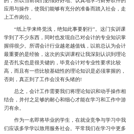
的，所以当前我们必须好好地、认真地学习财务软件的
应用与操作，使我们能够有充分的准备而踏入社会，走
上工作岗位。
“纸上学来终觉浅，绝知此事要躬行”。这门实训课
学到了不少东西，同时也发现自己对会计的专业知识掌
握得很少。所谓会计行业越老越值钱，以前总认为会计
最重要的是经验，这次的实训课程让我深刻认识到理论
是否扎实也是很关键的，毕竟会计对专业性要求比较
高，而且有一些比较基础性的理论知识是必须掌握的，
否则，真正到了工作会没有头绪的!
总之，会计工作需要我们将理论知识和动手操作相
结合，并付之足够的耐心和细心才能在学习和工作中游
刃有余。
作为一名即将毕业的学生，在就业竞争与学习中我
们应该多学学以致用服务社会。平常我们在学习中更多