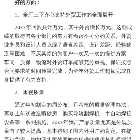
好的方面：
1、全厂上下齐心支持外贸工作的全面展开
20xx年回款共计万元，其中外贸增长万元。这些成
绩的取得与各个部门的努力有着密不可分的关系。外贸
业务员和设计人员克服了语言差距、设计差距、经验缺
乏等困难，不厌其烦的为客户一次又一次的提供方案；
车间、质保、物流对外贸订单能够充分重视、保证按照
合同要求的时间质量完成，为全年外贸工作超额完成任
务提供了有力支持。
2、重视质量
通过年初制定的周公布、月考核的质量管理办法，
再加上年初改造喷砂房，购买导轨割焊机、半自动焊接
设备等一系列措施。20xx年我厂产品质量尤其是外观质
量有了较大提高，基本得到了国内外用户的肯定。在提
高订货率、增加回头客的同时也凭借此项优势彻底摆脱