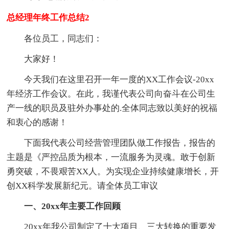
总经理年终工作总结2
各位员工，同志们：
大家好！
今天我们在这里召开一年一度的XX工作会议-20xx
年经济工作会议。在此，我谨代表公司向奋斗在公司生
产一线的职员及驻外办事处的.全体同志致以美好的祝福
和衷心的感谢！
下面我代表公司经营管理团队做工作报告，报告的
主题是《严控品质为根本，一流服务为灵魂。敢于创新
勇突破，不畏艰苦XX人。为实现企业持续健康增长，开
创XX科学发展新纪元。请全体员工审议
一、20xx年主要工作回顾
20xx年我公司制定了十大项目、三大转换的重要发