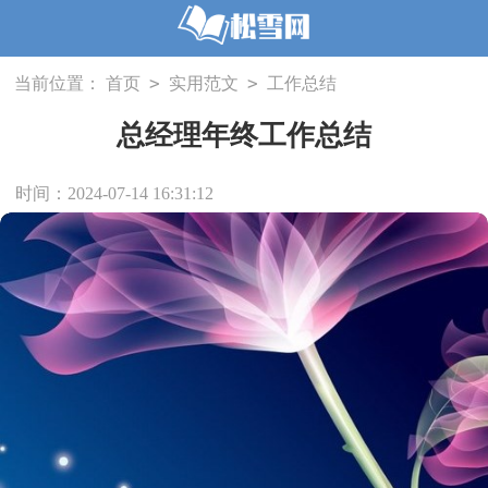
>
>
当前位置：
首页
实用范文
工作总结
总经理年终工作总结
时间：2024-07-14 16:31:12