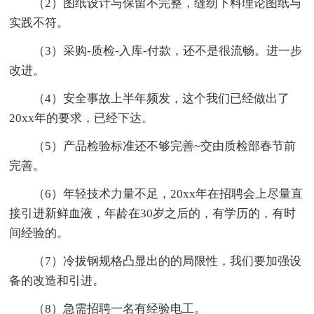
（2）图纸设计与保留不完整，缝纫下料理论图纸与
实践不符。
（3）采购-质检-入库-付款，还不是很流畅。进一步
改进。
（4）安全事故上半年频发，这个我们已经做出了
20xx年的要求，已经下达。
（5）产品检验标准还不够完善~交由质检部春节前
完善。
（6）年轻技术力量不足，20xx年在招聘会上尽量直
接引进新鲜血液，年龄在30岁之后的，有学历的，有时
间经验的。
（7）冷拔钢规格凸显出的的局限性，我们要加强设
备的改造和引进。
（8）急需招聘一名有经验电工。