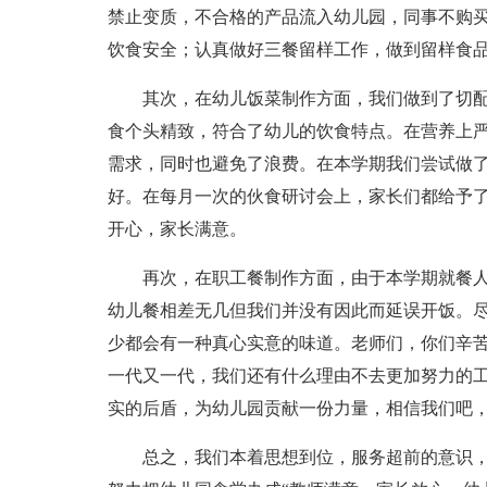
禁止变质，不合格的产品流入幼儿园，同事不购
饮食安全；认真做好三餐留样工作，做到留样食
其次，在幼儿饭菜制作方面，我们做到了切
食个头精致，符合了幼儿的饮食特点。在营养上
需求，同时也避免了浪费。在本学期我们尝试做
好。在每月一次的伙食研讨会上，家长们都给予
开心，家长满意。
再次，在职工餐制作方面，由于本学期就餐
幼儿餐相差无几但我们并没有因此而延误开饭。
少都会有一种真心实意的味道。老师们，你们辛
一代又一代，我们还有什么理由不去更加努力的
实的后盾，为幼儿园贡献一份力量，相信我们吧
总之，我们本着思想到位，服务超前的意识，