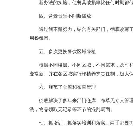
新办法的实施，使餐具破损率比任何时期都
四、背景音乐不间断播放
通过我不懈努力，结合有关部门，彻底改写
用餐氛围。
五、多次更换餐饮区域绿植
根据不同楼层、不同区域，不同需求，及时
变常新。并在各区域实行绿植养护责任制，极大
六、规范了仓库和布草管理
彻底解决了多年来部门仓库、布草无专人管
洗，物品领取无记录等环节的混乱局面。
七、抓培训，抓落实培训和落实，两手都要