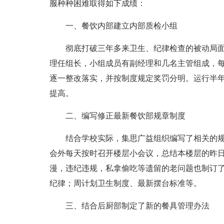
服种种困难取得如下成绩：
一、餐饮内部建立内部质检小组
彻底打破三年多来卫生、纪律检查的被动局
理任组长，小组成员有副经理和几名主管组成，每
逐一整改落实，并按制度规定奖罚分明。运行半
提高。
二、编写修正最新餐饮部规章制度
结合学校实际，集思广益组织编写了相关的
会外每天按时召开楼层小会议，总结本楼层的昨
漫，违纪违规，私拿偷吃等遗留的老问题也制订
纪律；周计划卫生制度、最新摆台标准等。
三、结合后厨部制定了新的餐具管理办法