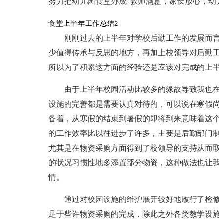
努力把幼儿园食堂办成“教师满意，家长放心，幼
食堂上半年工作总结2
刚刚过去的上半年对学校后勤工作的发展而
少值得传承与反思的地方，再加上校领导对后勤
所以为了积累这方面的经验还是应该对完成的上
由于上半年校园活动比较多的缘故导致我也
设施的完善都是需要认真对待的，可以说在寒假
备着，从寒假的结束到暑假的即将到来意味着这
的工作效率比以往进步了许多，主要是后勤部门
尤其是在物资采购方面得到了校领导的支持从而
的状况习惯性地多添置部分物资，这种做法也让
情。
通过对校园设施的维护展开较好地履行了检
足于些许物资采购的完成，除此之外各类教学设