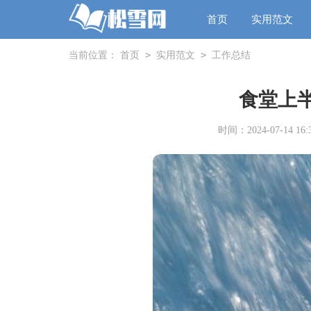
首页
实用范文
>
>
当前位置：
首页
实用范文
工作总结
食堂上
时间：2024-07-14 16:3