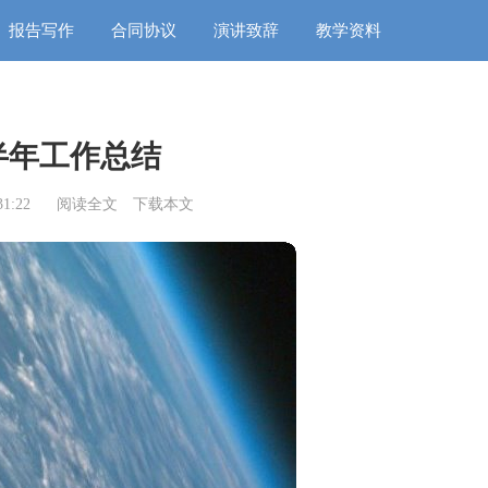
报告写作
合同协议
演讲致辞
教学资料
半年工作总结
1:22
阅读全文
下载本文