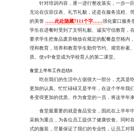
针对培训内容，逐一进行整改落实，一步一
无论在仪容仪表、礼节礼貌，还是在服务流程、
的美誉
……此处隐藏7111个字……
强化窗口服务
学生在进餐时受到了文明礼貌、诚实守信教育，
要求学生把食品废弃物放在规定的配餐盘空格内
理和教育，培养和教育学生勤劳节约、艰苦朴素
质。使x中食堂成为学校育人的第二课堂。
食堂上半年工作总结8
吃在我们的生活中占据很大一部分，尤其是
更加的认真。忙忙碌碌又是半年，在这个半年我
务变得更加的优质。作为食堂的一员，将这半年
食堂最重要的就是食品安全，因此在上半年
采购为重点，为各位员工提供了健康饮食。同时
式的服装，尽量保证了我们的专业性，让员工对