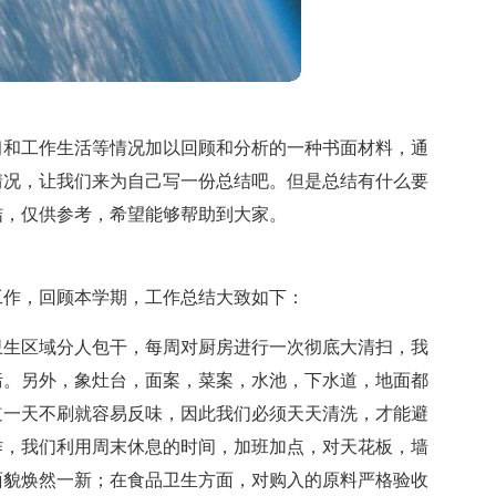
习和工作生活等情况加以回顾和分析的一种书面材料，通
情况，让我们来为自己写一份总结吧。但是总结有什么要
结，仅供参考，希望能够帮助到大家。
工作，回顾本学期，工作总结大致如下：
卫生区域分人包干，每周对厨房进行一次彻底大清扫，我
污。另外，象灶台，面案，菜案，水池，下水道，地面都
道一天不刷就容易反味，因此我们必须天天清洗，才能避
作，我们利用周末休息的时间，加班加点，对天花板，墙
面貌焕然一新；在食品卫生方面，对购入的原料严格验收