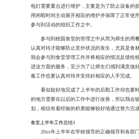
电灯需要重点进行维护，主要是为了防止设备的
用闲暇时间主动展开相应的维护并保障了正常使
参与到活动的组织工作之中。
参与到校园食堂的管理之中从而为师生的用
认真对待才能够防止意外状况的发生，尤其是食
我会参与到食堂管理工作并将相应的情况反馈给
进这方面的服务，至少为了让师生们感到满意做
毒工作也要认真对待并安排好相应的人手完成。
看似较好地完成了上半年的后勤工作却也要
的地方需要在以后的工作中进行改善，所以我会
划，相信有着经验的积累能够较好地通过努力完
食堂上半年工作总结3
20xx年上半年在学校领导的正确领导和各