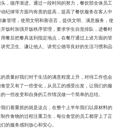
回头，循序渐进。通过一段时间的努力，餐饮部全体员工
劳动纪律等方面均有质的提高，提高了餐饮服务在客人中
形象管理，使用文明和善语言，提供文明、满意服务，使
在开饭时加强开饭秩序管理，要求学生自觉排队，进餐时
，用餐后把餐具送到指定地点，在餐厅通过上述方面的管
、讲究卫生、谦让他人、讲究公德等良好的生活习惯和品
吃的质量好我们对于生活的满意程度上升，对待工作也会
们食堂又有了一些变化，从员工的感受出发，让我们的服
来的一些改变和自身的工作情况做一个简单的总结。
中我们着重抓的就是这点，在整个上半年我们以原材料的
在制作食物的过程注重卫生，每位食堂的员工都穿上了正
我们的服务感到放心和安心。