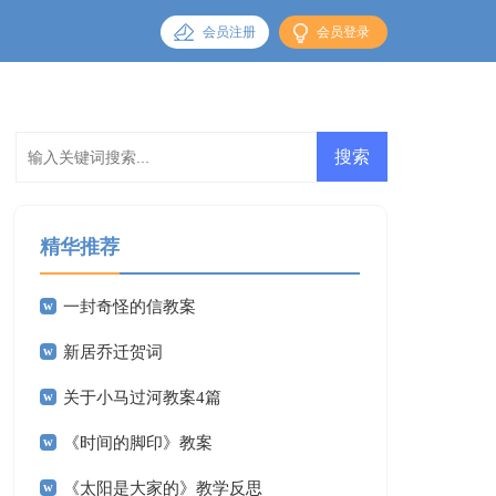
会员注册
会员登录
精华推荐
一封奇怪的信教案
新居乔迁贺词
关于小马过河教案4篇
《时间的脚印》教案
《太阳是大家的》教学反思