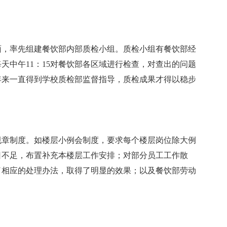
面，率先组建餐饮部内部质检小组。质检小组有餐饮部经
天中午11：15对餐饮部各区域进行检查，对查出的问题
年来一直得到学校质检部监督指导，质检成果才得以稳步
规章制度。如楼层小例会制度，要求每个楼层岗位除大例
日不足，布置补充本楼层工作安排；对部分员工工作散
了相应的处理办法，取得了明显的效果；以及餐饮部劳动