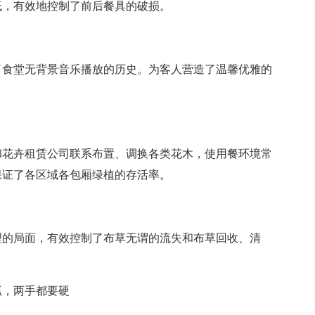
低，有效地控制了前后餐具的破损。
了食堂无背景音乐播放的历史。为客人营造了温馨优雅的
和花卉租赁公司联系布置、调换各类花木，使用餐环境常
保证了各区域各包厢绿植的存活率。
理的局面，有效控制了布草无谓的流失和布草回收、清
抓，两手都要硬