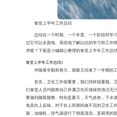
食堂上半年工作总结
总结在一个时期、一个年度、一个阶段对学
过它可以全面地、系统地了解以往的学习和工作
求呢？下面是小编精心整理的食堂上半年工作总
食堂上半年工作总结1
伴随着辛勤和努力，展眼又结束了一学期的
首先，卫生工作很重要，我们同样很重视。
们食堂人员均能将自己所属卫生区域保持清洁无
要做到随脏随整。特别是夏天，天气炎热，下水
免其向上反味。对于在上班期间做不完的卫生工
面，油烟机，排气扇进行了彻底清洗，是厨房的