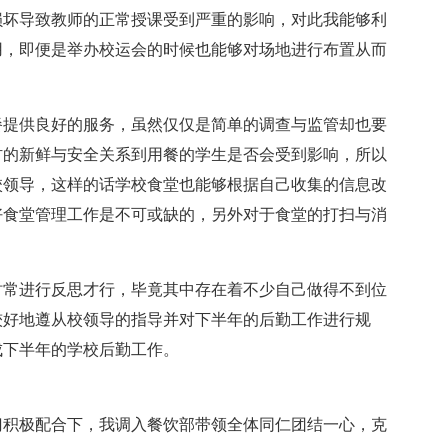
损坏导致教师的正常授课受到严重的影响，对此我能够利
用，即便是举办校运会的时候也能够对场地进行布置从而
餐提供良好的服务，虽然仅仅是简单的调查与监管却也要
材的新鲜与安全关系到用餐的学生是否会受到影响，所以
校领导，这样的话学校食堂也能够根据自己收集的信息改
好食堂管理工作是不可或缺的，另外对于食堂的打扫与消
时常进行反思才行，毕竟其中存在着不少自己做得不到位
较好地遵从校领导的指导并对下半年的后勤工作进行规
成下半年的学校后勤工作。
部门积极配合下，我调入餐饮部带领全体同仁团结一心，克