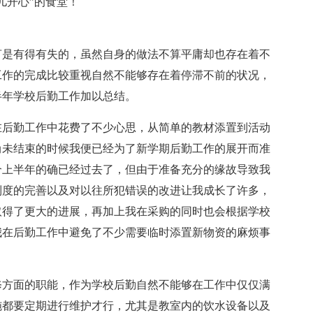
儿开心”的食堂！
言是有得有失的，虽然自身的做法不算平庸却也存在着不
工作的完成比较重视自然不能够存在着停滞不前的状况，
半年学校后勤工作加以总结。
在后勤工作中花费了不少心思，从简单的教材添置到活动
尚未结束的时候我便已经为了新学期后勤工作的展开而准
个上半年的确已经过去了，但由于准备充分的缘故导致我
制度的完善以及对以往所犯错误的改进让我成长了许多，
取得了更大的进展，再加上我在采购的同时也会根据学校
我在后勤工作中避免了不少需要临时添置新物资的麻烦事
修方面的职能，作为学校后勤自然不能够在工作中仅仅满
施都要定期进行维护才行，尤其是教室内的饮水设备以及