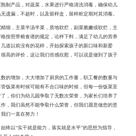
买熟制产品，对蔬菜，水果进行严格清洗消毒，确保幼儿
品无遗漏，不超时，以及留样盒，留样柜定期对其消毒。
配精细，主菜半汤半菜，质地软烂，副菜脆嫩或软烂，主
严格按照带粮食谱的规定，论秤下料，满足了幼儿的营养
了几道以前没有的花样，开始探索孩子的新口味和新爱
了很高的评价，这让我们倍感欣慰，可以说是做到了孩子
人数的增加，大大增加了厨房的工作量，职工餐的数量与
尽管饭菜有时候可能有不合口味的时候，但每一份饭菜至
苦了，你们为幼儿园争取了无数次荣誉，为家长们培养了
工作，我们虽然不能争取什么荣誉，但我们愿意做您的坚
，我们一直在努力！
始终以“实干就是能力，落实就是水平”的思想为指导，